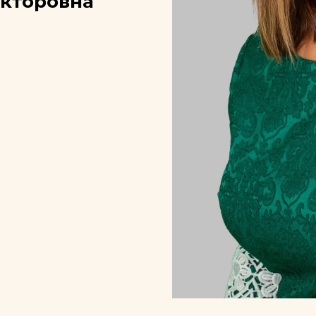
кторовна