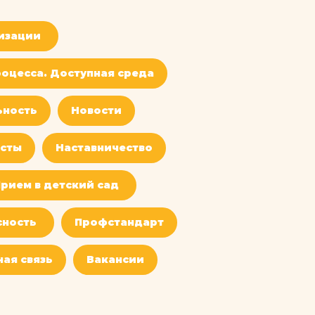
изации
оцесса. Доступная среда
ьность
Новости
сты
Наставничество
рием в детский сад
сность
Профстандарт
ая связь
Вакансии