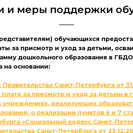
и и меры поддержки об
редставителям) обучающихся предоста
аты за присмотр и уход за детьми, осв
амму дошкольного образования в ГБДО
 на основании:
 Правительства Санкт-Петербурга от 31.
плате за присмотр и уход за детьми в 
х учреждениях, реализующих образова
ования, о реализации пунктов 6 и 7 ста
бурга «Социальный кодекс Санкт-Петер
тельства Санкт-Петербурга от 23.12.20