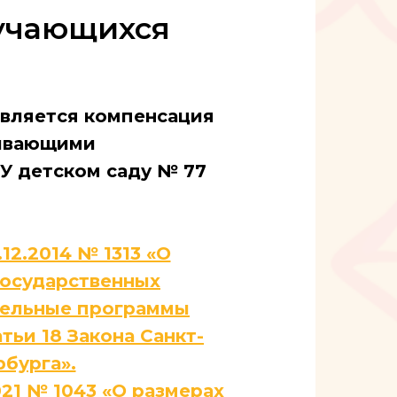
учающихся
вляется компенсация
аивающими
У детском саду № 77
12.2014 № 1313 «О
государственных
тельные программы
тьи 18 Закона Санкт-
бурга».
21 № 1043 «О размерах