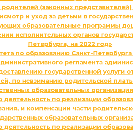
с родителей (законных представителей
исмотр и уход за детьми в государств
ующих образовательные программы дош
ении исполнительных органов государст
Петербурга, на 2022 год»
ета по образованию Санкт-Петербурга о
дминистративного регламента админис
доставлению государственной услуги 
ей, по невзиманию родительской платы 
рственных образовательных организаци
ю деятельность по реализации образов
ания, и компенсации части родительск
сударственных образовательных органи
ю деятельность по реализации образов