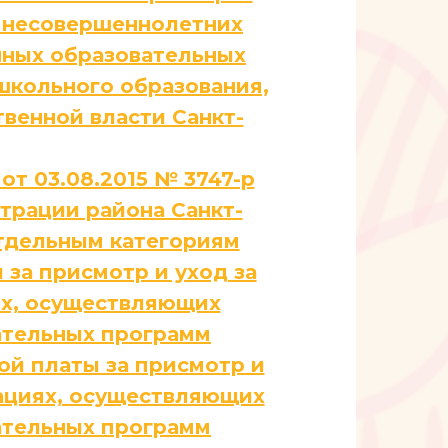
) несовершеннолетних
енных образовательных
кольного образования,
венной власти Санкт-
т 03.08.2015 № 3747-р
трации района Санкт-
отдельным категориям
за присмотр и уход за
ях, осуществляющих
ательных программ
ой платы за присмотр и
зациях, осуществляющих
ательных программ