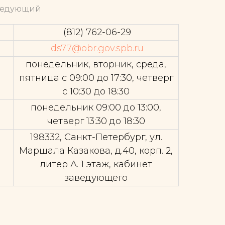
ведующий
(812) 762-06-29
ds77@obr.gov.spb.ru
понедельник, вторник, среда,
пятница с 09:00 до 17:30, четверг
с 10:30 до 18:30
понедельник 09:00 до 13:00,
четверг 13:30 до 18:30
198332, Санкт-Петербург, ул.
Маршала Казакова, д.40, корп. 2,
литер А. 1 этаж, кабинет
заведующего