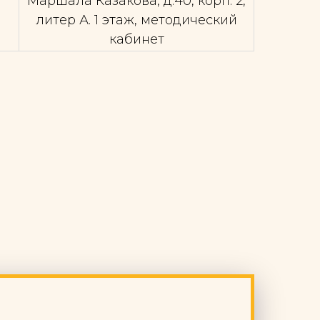
Маршала Казакова, д.40, корп. 2,
литер А. 1 этаж, методический
кабинет