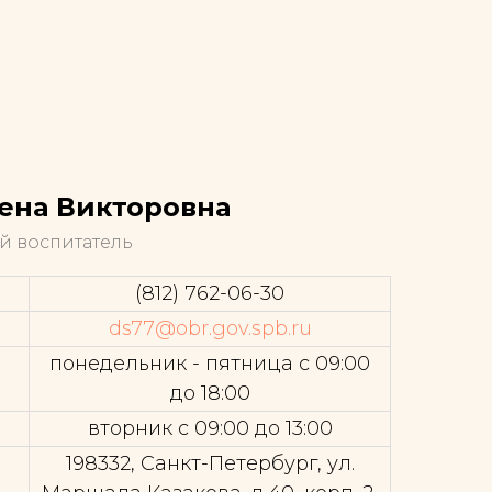
ена Викторовна
й воспитатель
(812) 762-06-30
ds77@obr.gov.spb.ru
понедельник - пятница с 09:00
до 18:00
вторник с 09:00 до 13:00
198332, Санкт-Петербург, ул.